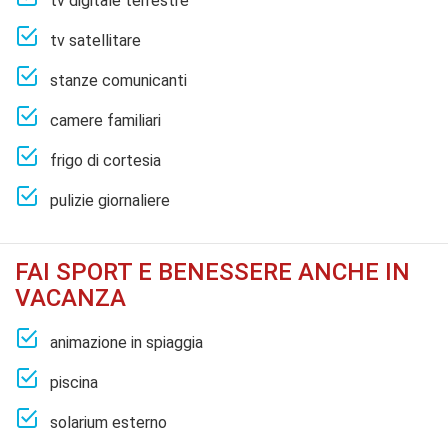
tv digitale terrestre
tv satellitare
stanze comunicanti
camere familiari
frigo di cortesia
pulizie giornaliere
FAI SPORT E BENESSERE ANCHE IN
VACANZA
animazione in spiaggia
piscina
solarium esterno