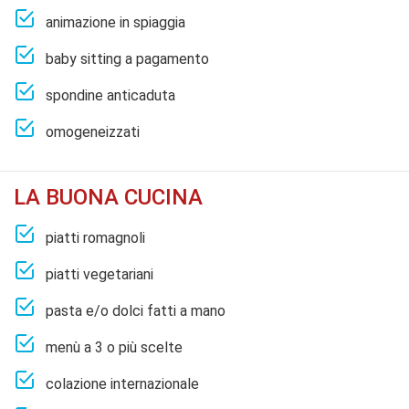
animazione in spiaggia
baby sitting a pagamento
spondine anticaduta
omogeneizzati
LA BUONA CUCINA
piatti romagnoli
piatti vegetariani
pasta e/o dolci fatti a mano
menù a 3 o più scelte
colazione internazionale