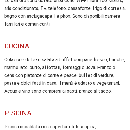
Le camere sono dotate di balcone, WI-FI fibra 100 Mbit/s,
aria condizionata, TV, telefono, cassaforte, frigo di cortesia,
bagno con asciugacapelli e phon. Sono disponibili camere
familiari e comunicanti.
CUCINA
Colazione dolce e salata a buffet con pane fresco, brioche,
marmellate, burro, affettati, formaggi e uova. Pranzo e
cena con pietanze di carne e pesce, buffet di verdure,
pasta e dolci fatti in casa. Il menù è adatto a vegetariani.
Acqua e vino sono compresi ai pasti, pranzo al sacco.
PISCINA
Piscina riscaldata con copertura telescopica,