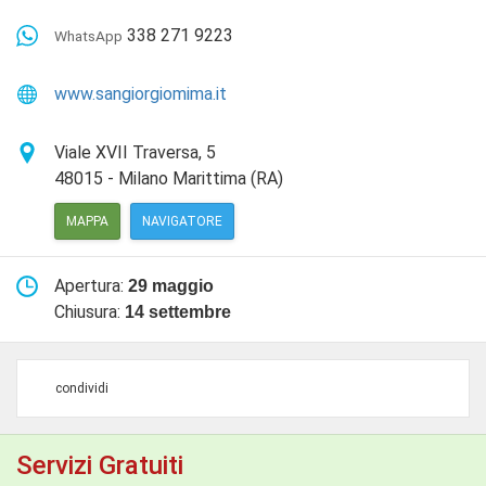
338 271 9223
WhatsApp
www.sangiorgiomima.it
Viale XVII Traversa, 5
48015
-
Milano Marittima (RA)
MAPPA
NAVIGATORE
Apertura:
29 maggio
Chiusura:
14 settembre
condividi
Servizi Gratuiti