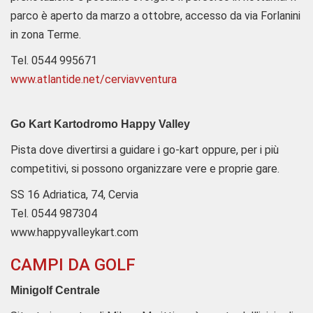
parco è aperto da marzo a ottobre, accesso da via Forlanini
in zona Terme.
Tel. 0544 995671
www.atlantide.net/cerviavventura
Go Kart Kartodromo Happy Valley
Pista dove divertirsi a guidare i go-kart oppure, per i più
competitivi, si possono organizzare vere e proprie gare.
SS 16 Adriatica, 74, Cervia
Tel. 0544 987304
www.happyvalleykart.com
CAMPI DA GOLF
Minigolf Centrale