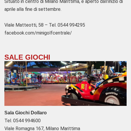
Situato in centro di Milano Marittima, è aperto dall’inizio di
aprile alla fine di settembre.
Viale Matteotti, 58 – Tel. 0544 994295
facebook.com/minigolfcentrale/
SALE GIOCHI
Sala Giochi Dollaro
Tel. 0544 994600
Viale Romagna 167, Milano Marittima