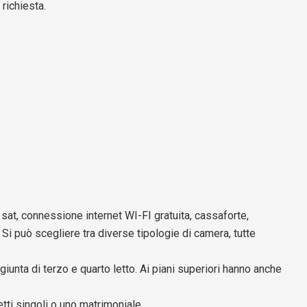
 richiesta.
V sat, connessione internet WI-FI gratuita, cassaforte,
Si può scegliere tra diverse tipologie di camera, tutte
unta di terzo e quarto letto. Ai piani superiori hanno anche
tti singoli o uno matrimoniale.