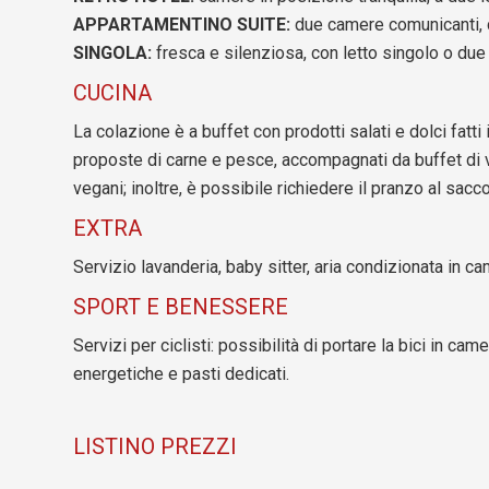
APPARTAMENTINO SUITE:
due camere comunicanti, c
SINGOLA:
fresca e silenziosa, con letto singolo o due
CUCINA
La colazione è a buffet con prodotti salati e dolci fatt
proposte di carne e pesce, accompagnati da buffet di v
vegani; inoltre, è possibile richiedere il pranzo al sacco
EXTRA
Servizio lavanderia, baby sitter, aria condizionata in ca
SPORT E BENESSERE
Servizi per ciclisti: possibilità di portare la bici in ca
energetiche e pasti dedicati.
LISTINO PREZZI