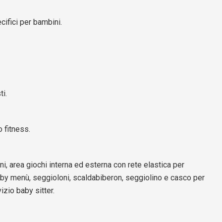
cifici per bambini.
ti.
o fitness.
i, area giochi interna ed esterna con rete elastica per
baby menù, seggioloni, scaldabiberon, seggiolino e casco per
izio baby sitter.