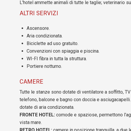
L'hotel ammette animali di tutte le taglie; veterinario su
ALTRI SERVIZI
Ascensore.
Aria condizionata.
Biciclette ad uso gratuito.
Convenzioni con spiaggia e piscina.
WI-FI fibra in tutta la struttura.
Portiere notturno.
CAMERE
Tutte le stanze sono dotate di ventilatore a soffitto, T
telefono, balcone e bagno con doccia e asciugacapelli. 
dotate di aria condizionata.
FRONTE HOTEL:
comode e spaziose, permettono l’aggi
vista mare.
RETRO HOTEL:
camere in posizione tranquilla, a due le