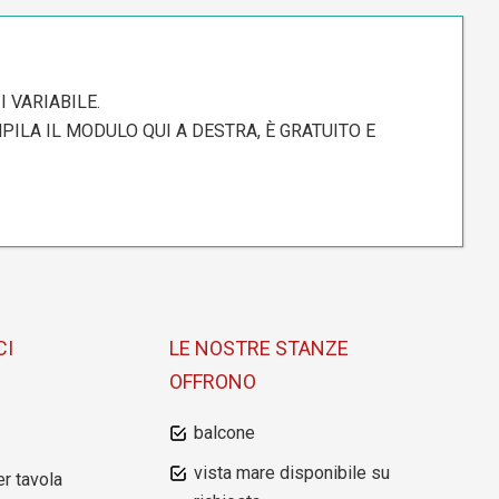
 VARIABILE.
ILA IL MODULO QUI A DESTRA, È GRATUITO E
CI
LE NOSTRE STANZE
OFFRONO
balcone
vista mare disponibile su
r tavola