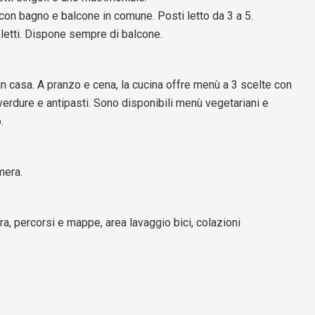
on bagno e balcone in comune. Posti letto da 3 a 5.
 letti. Dispone sempre di balcone.
i in casa. A pranzo e cena, la cucina offre menù a 3 scelte con
erdure e antipasti. Sono disponibili menù vegetariani e
.
mera.
mera, percorsi e mappe, area lavaggio bici, colazioni