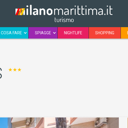
COSA FARE
SPIAGGE
NIGHTLIFE
SHOPPING
S
★★★