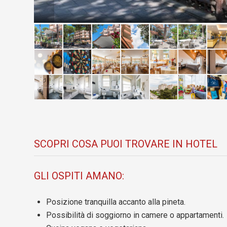
SCOPRI COSA PUOI TROVARE IN HOTEL
GLI OSPITI AMANO:
Posizione tranquilla accanto alla pineta.
Possibilità di soggiorno in camere o appartamenti.