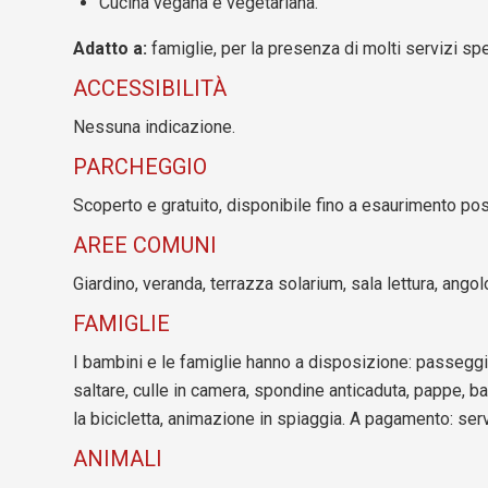
Cucina vegana e vegetariana.
Adatto a:
famiglie, per la presenza di molti servizi spe
ACCESSIBILITÀ
Nessuna indicazione.
PARCHEGGIO
Scoperto e gratuito, disponibile fino a esaurimento pos
AREE COMUNI
Giardino, veranda, terrazza solarium, sala lettura, angol
FAMIGLIE
I bambini e le famiglie hanno a disposizione: passeggin
saltare, culle in camera, spondine anticaduta, pappe, 
la bicicletta, animazione in spiaggia. A pagamento: serv
ANIMALI