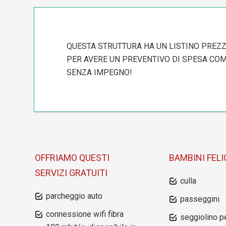
QUESTA STRUTTURA HA UN LISTINO PREZZI
PER AVERE UN PREVENTIVO DI SPESA COMP
SENZA IMPEGNO!
OFFRIAMO QUESTI
BAMBINI FELI
SERVIZI GRATUITI
culla
parcheggio auto
passeggini
connessione wifi fibra
seggiolino pe